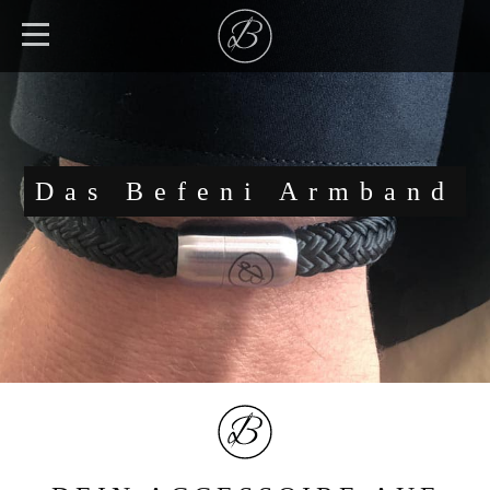
Das Befeni Armband